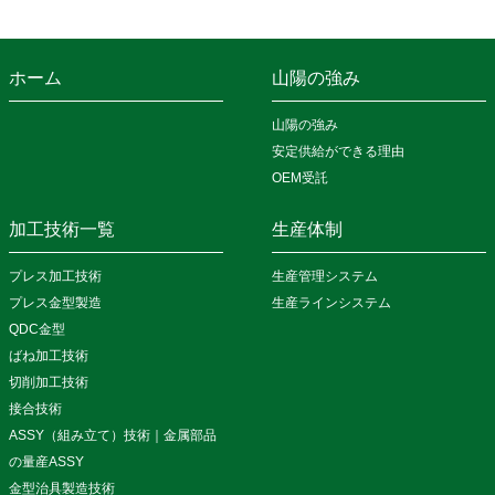
ホーム
山陽の強み
山陽の強み
安定供給ができる理由
OEM受託
加工技術一覧
生産体制
プレス加工技術
生産管理システム
プレス金型製造
生産ラインシステム
QDC金型
ばね加工技術
切削加工技術
接合技術
ASSY（組み立て）技術｜金属部品
の量産ASSY
金型治具製造技術