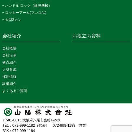
ハンドル ロック（建設機械）
ロッカーアーム(プレス品)
大型Sカン
会社紹介
お役立ち資料
会社概要
会社沿革
拠点紹介
人材育成
採用情報
設備紹介
よくあるご質問
〒581-0815 大阪府八尾市宮町4-2-26
TEL：072-999-1182（代表） 072-999-1183（営業）
FAX：072-999-1184