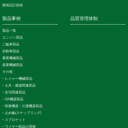
開発設計技術
製品事例
品質管理体制
製品一覧
エンジン部品
二輪車部品
自動車部品
農業機械部品
産業機械部品
その他
レジャー機械部品
土木・建築関連部品
住宅関連部品
OA機器部品
医療機器・介護機器部品
止め輪(スナップリング)
スプロケット
ワイヤー部品の溶接