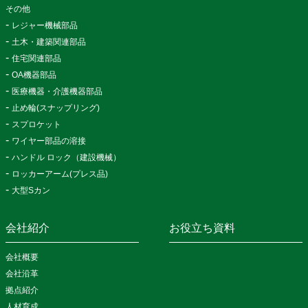
その他
レジャー機械部品
土木・建築関連部品
住宅関連部品
OA機器部品
医療機器・介護機器部品
止め輪(スナップリング)
スプロケット
ワイヤー部品の溶接
ハンドル ロック（建設機械）
ロッカーアーム(プレス品)
大型Sカン
会社紹介
お役立ち資料
会社概要
会社沿革
拠点紹介
人材育成