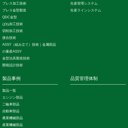
プレス加工技術
生産管理システム
プレス金型製造
生産ラインシステム
QDC金型
ばね加工技術
切削加工技術
接合技術
ASSY（組み立て）技術｜金属部品
の量産ASSY
金型治具製造技術
開発設計技術
製品事例
品質管理体制
製品一覧
エンジン部品
二輪車部品
自動車部品
農業機械部品
産業機械部品