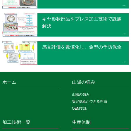
ギヤ形状部品をプレス加工技術で課題
解決
感覚評価を数値化し、金型の予防保全
ホーム
山陽の強み
山陽の強み
安定供給ができる理由
OEM受託
加工技術一覧
生産体制