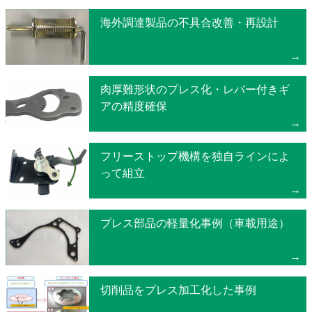
海外調達製品の不具合改善・再設計
肉厚難形状のプレス化・レバー付きギ
アの精度確保
フリーストップ機構を独自ラインによ
って組立
プレス部品の軽量化事例（車載用途）
切削品をプレス加工化した事例