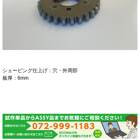
シェービング仕上げ：穴・外周部
板厚：6mm