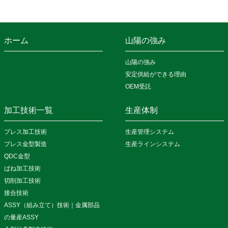
ホーム
山陽の強み
山陽の強み
安定供給ができる理由
OEM受託
加工技術一覧
生産体制
プレス加工技術
生産管理システム
プレス金型製造
生産ラインシステム
QDC金型
ばね加工技術
切削加工技術
接合技術
ASSY（組み立て）技術｜金属部品
の量産ASSY