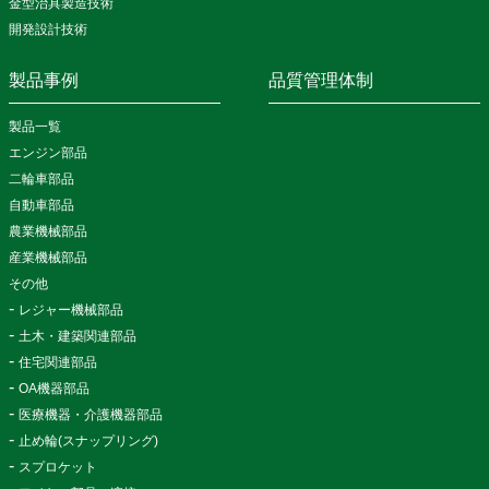
金型治具製造技術
開発設計技術
製品事例
品質管理体制
製品一覧
エンジン部品
二輪車部品
自動車部品
農業機械部品
産業機械部品
その他
レジャー機械部品
土木・建築関連部品
住宅関連部品
OA機器部品
医療機器・介護機器部品
止め輪(スナップリング)
スプロケット