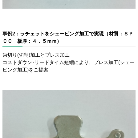
事例2：ラチェットをシェービング加工で実現（材質：ＳＰ
ＣＣ 板厚：４．５ｍｍ）
歯切り(切削)加工とプレス加工
コストダウン･リードタイム短縮により、プレス加工(シェー
ビング加工)をご提案