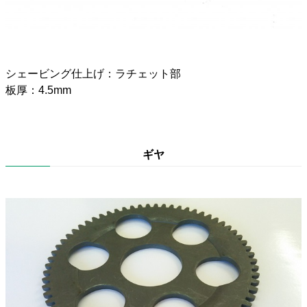
シェービング仕上げ：ラチェット部
板厚：4.5mm
ギヤ