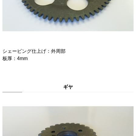
シェービング仕上げ：外周部
板厚：4mm
ギヤ