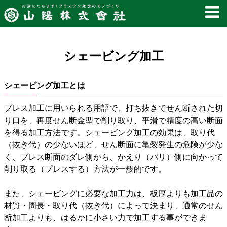
シェービング加工
シェービング加工とは
プレス加工に用いられる用語で、打ち抜きでせん断された切
り口を、再度せん断金型で削り取り、平滑で精度の高い断面
を得る加工方法です。シェービング加工の効果は、取り代
（抜き代）の少ないほど、せん断面に亀裂発生の危険が少な
く、プレス断面のダレ側から、かえり（バリ）側に向かって
削り取る（プレスする）方法が一般的です。
また、シェービングに必要な加工力は、板厚よりも加工品の
材質・周長・取り代（抜き代）によって決まり、通常のせん
断加工よりも、はるかに小さい力で加工する事ができま