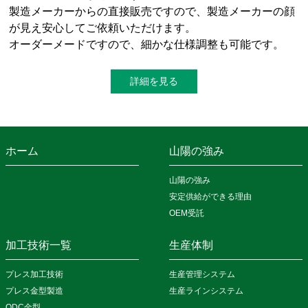
製造メーカーからの直接販売ですので、製造メーカーの顔
が見え安心してご依頼いただけます。
オーダーメードですので、細かな仕様調整も可能です。
詳細を見る
ホーム
山陽の強み
山陽の強み
安定供給ができる理由
OEM受託
加工技術一覧
生産体制
プレス加工技術
生産管理システム
プレス金型製造
生産ラインシステム
QDC金型