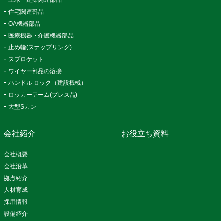
土木・建築関連部品
住宅関連部品
OA機器部品
医療機器・介護機器部品
止め輪(スナップリング)
スプロケット
ワイヤー部品の溶接
ハンドル ロック（建設機械）
ロッカーアーム(プレス品)
大型Sカン
会社紹介
お役立ち資料
会社概要
会社沿革
拠点紹介
人材育成
採用情報
設備紹介