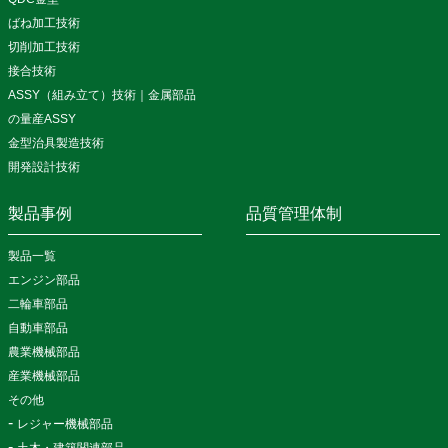
ばね加工技術
切削加工技術
接合技術
ASSY（組み立て）技術｜金属部品
の量産ASSY
金型治具製造技術
開発設計技術
製品事例
品質管理体制
製品一覧
エンジン部品
二輪車部品
自動車部品
農業機械部品
産業機械部品
その他
レジャー機械部品