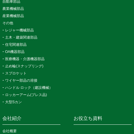
自動車部品
農業機械部品
産業機械部品
その他
レジャー機械部品
土木・建築関連部品
住宅関連部品
OA機器部品
医療機器・介護機器部品
止め輪(スナップリング)
スプロケット
ワイヤー部品の溶接
ハンドル ロック（建設機械）
ロッカーアーム(プレス品)
大型Sカン
会社紹介
お役立ち資料
会社概要