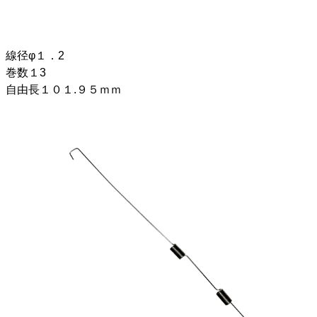
線径φ１．2
巻数１3
自由長１０１.９５ｍｍ