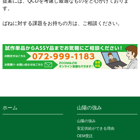
提案には、QCDを考慮し最適なものをと心がけておりま
す。
ばねに対する課題をお持ちの方は、ご相談ください。
ホーム
山陽の強み
山陽の強み
安定供給ができる理由
OEM受託