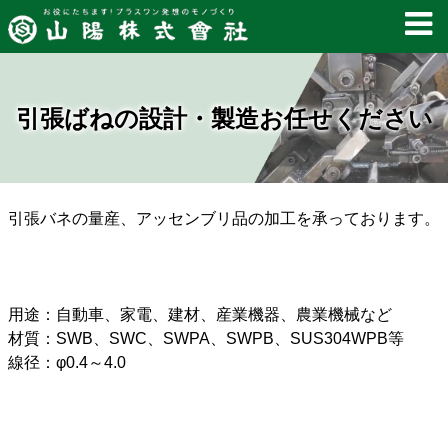
引張ばねの設計・製造お任せください
引張バネの量産、アッセンブリ品の加工を承っております。
用途：自動車、家電、建材、産業機器、農業機械など
材質：SWB、SWC、SWPA、SWPB、SUS304WPB等
線径：φ0.4～4.0