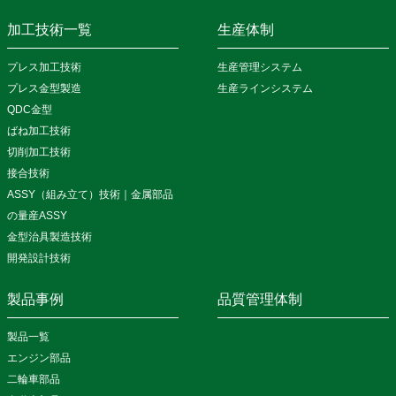
加工技術一覧
生産体制
プレス加工技術
生産管理システム
プレス金型製造
生産ラインシステム
QDC金型
ばね加工技術
切削加工技術
接合技術
ASSY（組み立て）技術｜金属部品
の量産ASSY
金型治具製造技術
開発設計技術
製品事例
品質管理体制
製品一覧
エンジン部品
二輪車部品